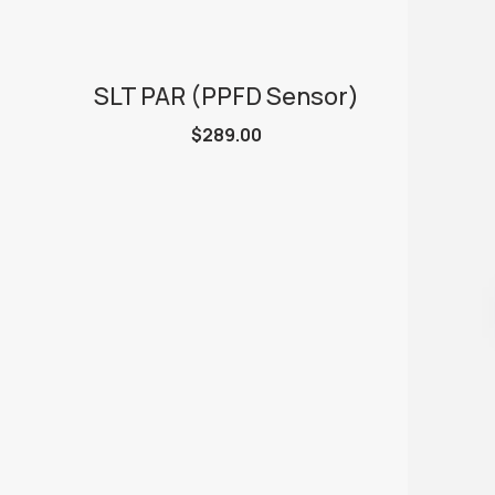
SLT PAR (PPFD Sensor)
$
289.00